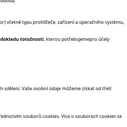
 podoba;
tor) včetně typu prohlížeče, zařízení a operačního systému,
 dokladu totožnosti
, kterou potřebujemepro účely
h sdělení. Vaše osobní údaje můžeme získat od třetí
řednictvím souborů cookies. Více o souborech cookies se