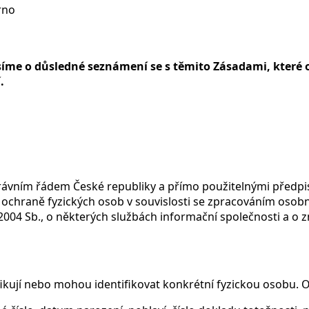
rno
síme o důsledné seznámení se s těmito Zásadami, které o
.
právním řádem České republiky a přímo použitelnými předp
ochraně fyzických osob v souvislosti se zpracováním osobn
2004 Sb., o některých službách informační společnosti a o
ikují nebo mohou identifikovat konkrétní fyzickou osobu. O