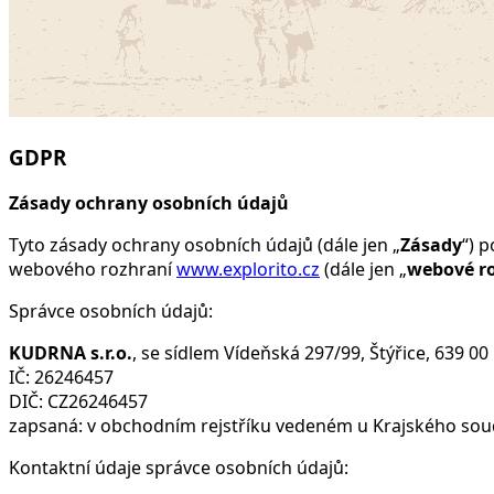
GDPR
Zásady ochrany osobních údajů
Tyto zásady ochrany osobních údajů (dále jen „
Zásady
“) 
webového rozhraní
www.explorito.cz
(dále jen „
webové r
Správce osobních údajů:
KUDRNA s.r.o.
, se sídlem Vídeňská 297/99, Štýřice, 639 00
IČ: 26246457
DIČ: CZ26246457
zapsaná: v obchodním rejstříku vedeném u Krajského soudu
Kontaktní údaje správce osobních údajů: