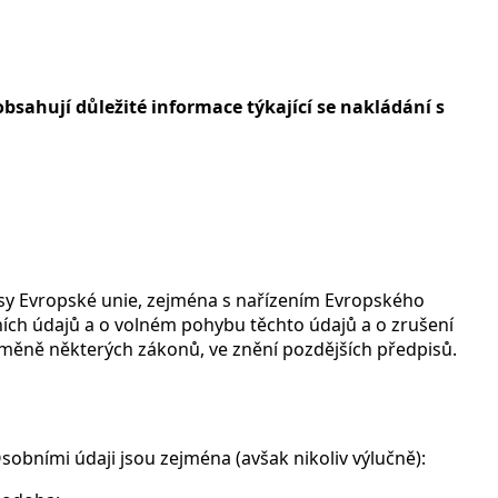
bsahují důležité informace týkající se nakládání s
isy Evropské unie, zejména s nařízením Evropského
ích údajů a o volném pohybu těchto údajů a o zrušení
 změně některých zákonů, ve znění pozdějších předpisů.
sobními údaji jsou zejména (avšak nikoliv výlučně):